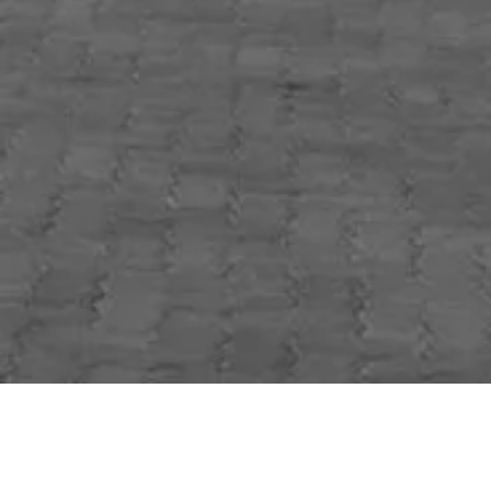
NOSSOS PROJETOS
Soluções inovadoras que redefinem o
setor.